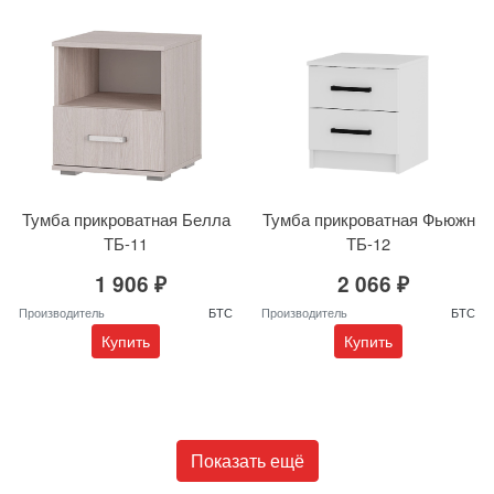
Тумба прикроватная Белла
Тумба прикроватная Фьюжн
ТБ-11
ТБ-12
1 906 ₽
2 066 ₽
Производитель
БТС
Производитель
БТС
Купить
Купить
Показать ещё