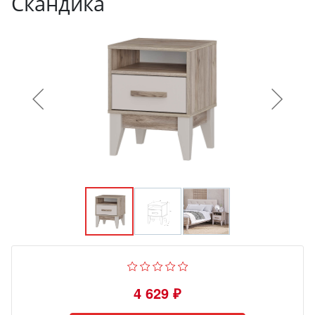
Скандика
4 629 ₽