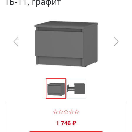
ТБ-11, графит
1 746 ₽