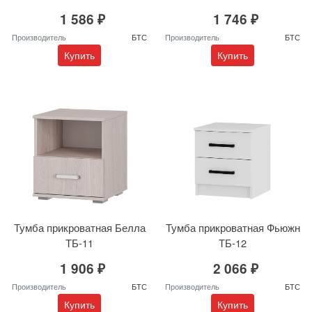
1 586 ₽
1 746 ₽
Производитель
БТС
Производитель
БТС
Купить
Купить
Тумба прикроватная Белла
Тумба прикроватная Фьюжн
ТБ-11
ТБ-12
1 906 ₽
2 066 ₽
Производитель
БТС
Производитель
БТС
Купить
Купить