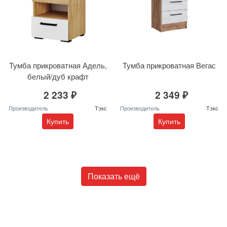
Тумба прикроватная Адель,
Тумба прикроватная Вегас
белый/дуб крафт
2 233 ₽
2 349 ₽
Производитель
Тэкс
Производитель
Тэкс
Купить
Купить
Показать ещё