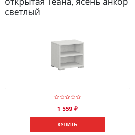
открытая Теана, ясень анкор
светлый
1 559 ₽
КУПИТЬ