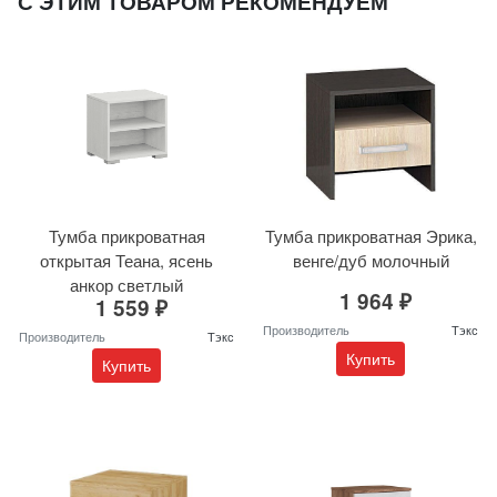
С ЭТИМ ТОВАРОМ РЕКОМЕНДУЕМ
Тумба прикроватная
Тумба прикроватная Эрика,
открытая Теана, ясень
венге/дуб молочный
анкор светлый
1 964 ₽
1 559 ₽
Производитель
Тэкс
Производитель
Тэкс
Купить
Купить