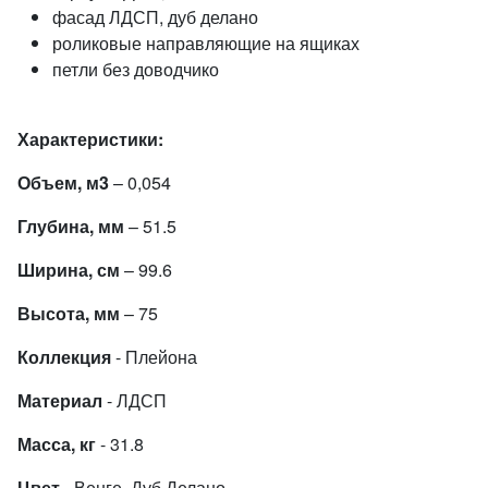
фасад ЛДСП, дуб делано
роликовые направляющие на ящиках
петли без доводчико
Характеристики:
Объем, м3
– 0,054
Глубина, мм
– 51.5
Ширина, см
– 99.6
Высота, мм
– 75
Коллекция
- Плейона
Материал
- ЛДСП
Масса, кг
- 31.8
Цвет
- Венге, Дуб Делано