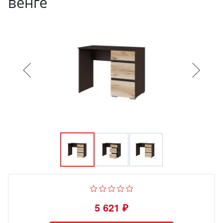
венге
5 621 ₽