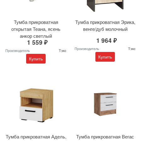
Тумба прикроватная
Тумба прикроватная Эрика,
открытая Теана, ясень
венге/дуб молочный
анкор светлый
1 964 ₽
1 559 ₽
Производитель
Тэкс
Производитель
Тэкс
Купить
Купить
Тумба прикроватная Адель,
Тумба прикроватная Вегас