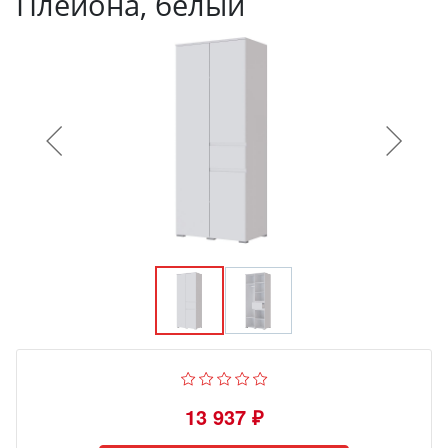
Плейона, белый
13 937 ₽