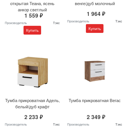
открытая Теана, ясень
венге/дуб молочный
анкор светлый
1 964 ₽
1 559 ₽
Производитель
Тэкс
Производитель
Тэкс
Купить
Купить
Тумба прикроватная Адель,
Тумба прикроватная Вегас
белый/дуб крафт
2 233 ₽
2 349 ₽
Производитель
Тэкс
Производитель
Тэкс