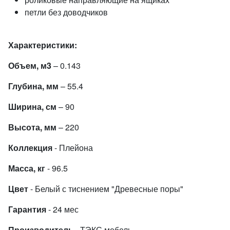
петли без доводчиков
Характеристики:
Объем, м3
– 0.143
Глубина, мм
– 55.4
Ширина, см
– 90
Высота, мм
– 220
Коллекция
- Плейона
Масса, кг
- 96.5
Цвет
- Белый с тиснением "Древесные поры"
Гарантия
- 24 мес
Производитель
- ТЭКС мебель