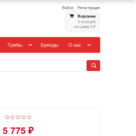
Войти
Регистрация
Корзина
0 позиций
на сумму 0 ₽
Тумбы
Бренды
О нас
5 775 ₽