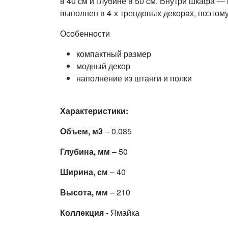
в 40 см и глубине в 50 см. Внутри шкафа 
выполнен в 4-х трендовых декорах, поэтом
Особенности
компактный размер
модный декор
наполнение из штанги и полки
Характеристики:
Объем, м3
– 0.085
Глубина, мм
– 50
Ширина, см
– 40
Высота, мм
– 210
Коллекция
- Ямайка