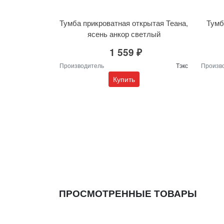
Тумба прикроватная открытая Теана,
Тумб
ясень анкор светлый
1 559 ₽
Производитель
Тэкс
Произв
Купить
ПРОСМОТРЕННЫЕ ТОВАРЫ