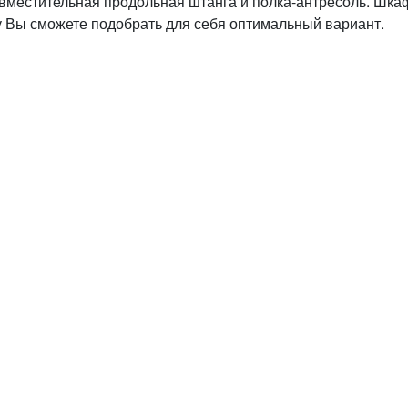
— вместительная продольная штанга и полка-антресоль. Шка
у Вы сможете подобрать для себя оптимальный вариант.