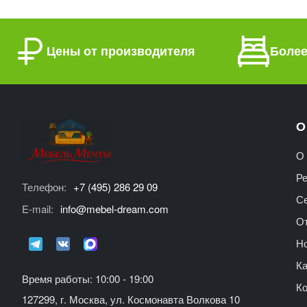
Цены от производителя
Более
О
О 
Р
Телефон:
+7 (495) 286 29 09
С
E-mail:
info@mebel-dream.com
О
Но
Ка
Время работы: 10:00 - 19:00
К
127299, г. Москва, ул. Космонавта Волкова 10