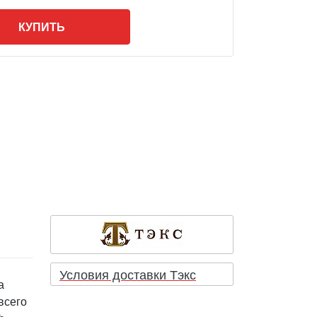
КУПИТЬ
Условия доставки Тэкс
а
всего