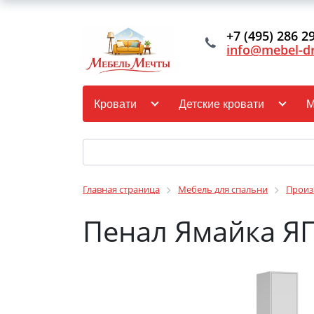
+7 (495) 286 2
info@mebel-d
Кровати
Детские кровати
М
Главная страница
Мебель для спальни
Произ
Пенал Ямайка ЯП