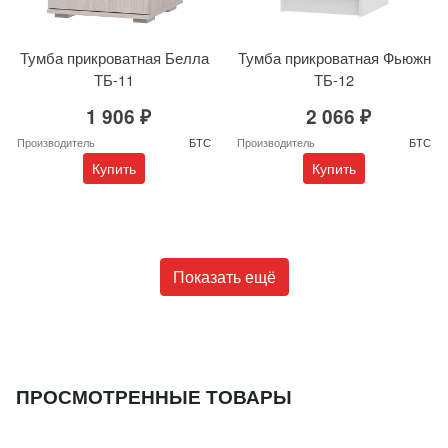
Тумба прикроватная Белла
Тумба прикроватная Фьюжн
ТБ-11
ТБ-12
1 906 ₽
2 066 ₽
Производитель
БТС
Производитель
БТС
Купить
Купить
Показать ещё
ПРОСМОТРЕННЫЕ ТОВАРЫ