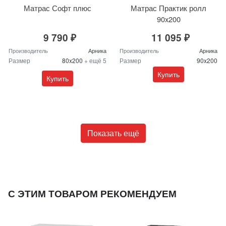
Матрас Софт плюс
Матрас Практик ролл
90x200
9 790 ₽
11 095 ₽
Производитель
Арника
Производитель
Арника
Размер
80x200
+ ещё 5
Размер
90x200
Купить
Купить
Показать ещё
С ЭТИМ ТОВАРОМ РЕКОМЕНДУЕМ