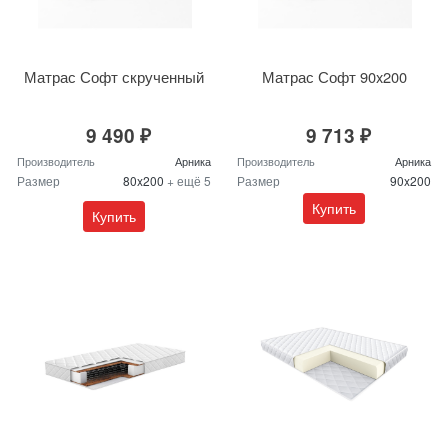
Матрас Софт скрученный
Матрас Софт 90x200
9 490 ₽
9 713 ₽
Производитель
Арника
Производитель
Арника
Размер
80x200
+ ещё 5
Размер
90x200
Купить
Купить