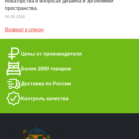
новаторства в вопросах дизайна и эргономики
пространства.
06.06.2026
Возврат к списку
Цены от производителя
Более 2000 товаров
Доставка по России
Контроль качества