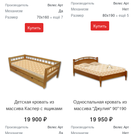
Производитель
Велес Арт
Производитель
Велес Арт
Механизм
Нет
Механизм
Да
Размер
80x190
+ ещё 5
Размер
70x160
+ ещё 7
Купить
Купить
Детская кровать из
Односпальная кровать из
массива Каспер с ящиками
массива "Джулия" 90*190
19 900 ₽
19 950 ₽
Производитель
Велес Арт
Производитель
Велес Арт
Механизм
Да
Механизм
Нет