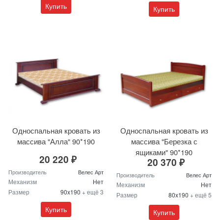
Купить
Купить
Односпальная кровать из
Односпальная кровать из
массива "Алла" 90*190
массива "Березка с
ящиками" 90*190
20 220 ₽
20 370 ₽
Производитель
Велес Арт
Производитель
Велес Арт
Механизм
Нет
Механизм
Нет
Размер
90x190
+ ещё 3
Размер
80x190
+ ещё 5
Купить
Купить