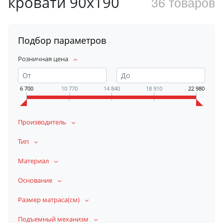
кровати 90х190
36 товаров
Подбор параметров
Розничная цена
6 700
10 770
14 840
18 910
22 980
Производитель
Тип
Материал
Основание
Размер матраса(см)
Подъемный механизм