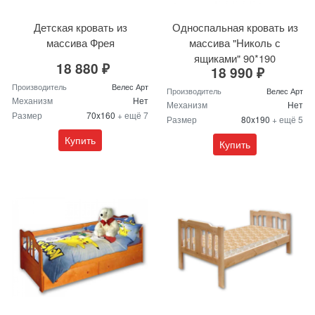
Детская кровать из
Односпальная кровать из
массива Фрея
массива "Николь с
ящиками" 90*190
18 880 ₽
18 990 ₽
Производитель
Велес Арт
Производитель
Велес Арт
Механизм
Нет
Механизм
Нет
Размер
70x160
+ ещё 7
Размер
80x190
+ ещё 5
Купить
Купить