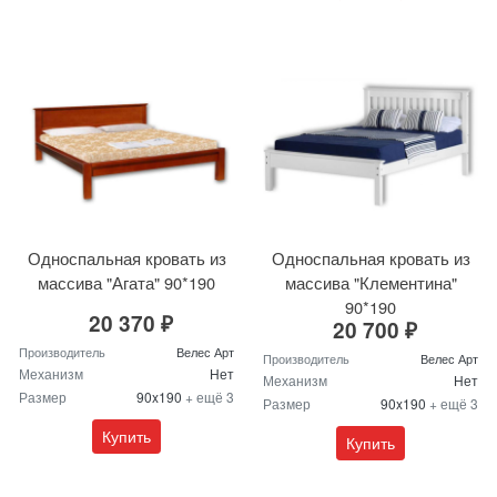
Односпальная кровать из
Односпальная кровать из
массива "Агата" 90*190
массива "Клементина"
90*190
20 370 ₽
20 700 ₽
Производитель
Велес Арт
Производитель
Велес Арт
Механизм
Нет
Механизм
Нет
Размер
90x190
+ ещё 3
Размер
90x190
+ ещё 3
Купить
Купить