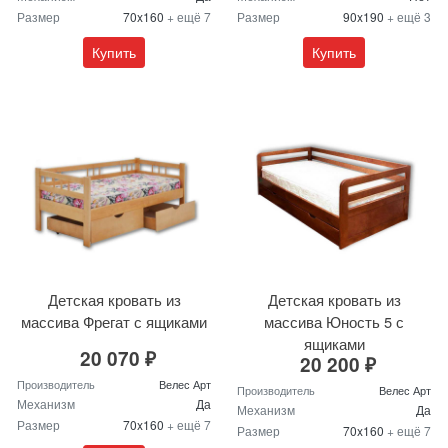
Размер
70x160
+ ещё 7
Размер
90x190
+ ещё 3
Купить
Купить
Детская кровать из
Детская кровать из
массива Фрегат с ящиками
массива Юность 5 с
ящиками
20 070 ₽
20 200 ₽
Производитель
Велес Арт
Производитель
Велес Арт
Механизм
Да
Механизм
Да
Размер
70x160
+ ещё 7
Размер
70x160
+ ещё 7