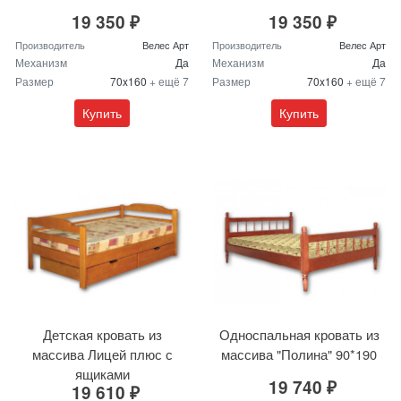
19 350 ₽
19 350 ₽
Производитель
Велес Арт
Производитель
Велес Арт
Механизм
Да
Механизм
Да
Размер
70x160
+ ещё 7
Размер
70x160
+ ещё 7
Купить
Купить
Детская кровать из
Односпальная кровать из
массива Лицей плюс с
массива "Полина" 90*190
ящиками
19 740 ₽
19 610 ₽