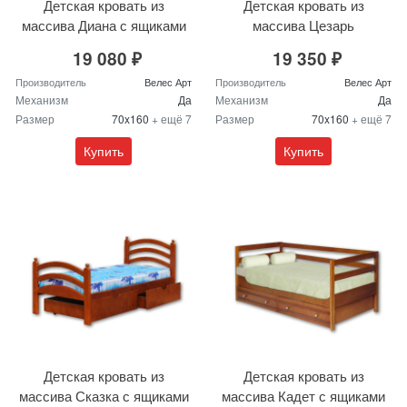
Детская кровать из
Детская кровать из
массива Диана с ящиками
массива Цезарь
19 080 ₽
19 350 ₽
Производитель
Велес Арт
Производитель
Велес Арт
Механизм
Да
Механизм
Да
Размер
70x160
+ ещё 7
Размер
70x160
+ ещё 7
Купить
Купить
Детская кровать из
Детская кровать из
массива Сказка с ящиками
массива Кадет с ящиками