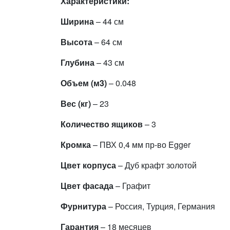
Характеристики:
Ширина
– 44 см
Высота
– 64 см
Глубина
– 43 см
Объем (м3)
– 0.048
Вес (кг)
– 23
Количество ящиков
– 3
Кромка
– ПВХ 0,4 мм пр-во Egger
Цвет корпуса
– Дуб крафт золотой
Цвет фасада
– Графит
Фурнитура
– Россия, Турция, Германия
Гарантия
– 18 месяцев