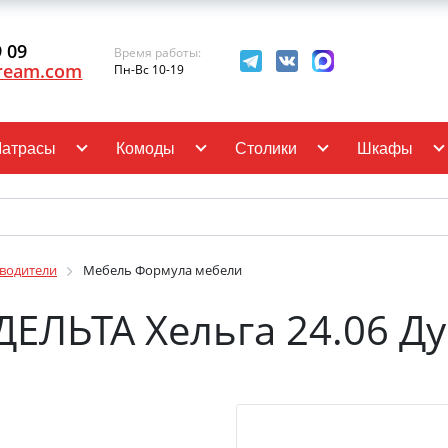
9 09
Время работы:
ream.com
Пн-Вс 10-19
атрасы
Комоды
Столики
Шкафы
водители
Мебель Формула мебели
ДЕЛЬТА Хельга 24.06 Д