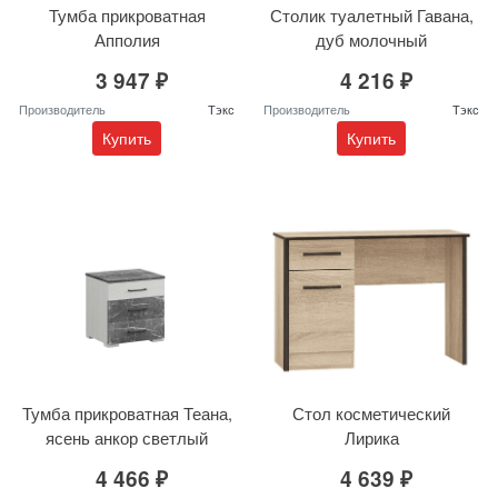
Тумба прикроватная
Столик туалетный Гавана,
Апполия
дуб молочный
3 947 ₽
4 216 ₽
Производитель
Тэкс
Производитель
Тэкс
Купить
Купить
Тумба прикроватная Теана,
Стол косметический
ясень анкор светлый
Лирика
4 466 ₽
4 639 ₽