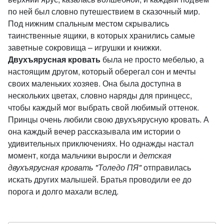
по ней был словно путешествием в сказочный мир.
Под нижним спальным местом скрывались
таинственные ящики, в которых хранились самые
заветные сокровища – игрушки и книжки.
Двухъярусная кровать
была не просто мебелью, а
настоящим другом, который оберегал сон и мечты
своих маленьких хозяев. Она была доступна в
нескольких цветах, словно наряды для принцесс,
чтобы каждый мог выбрать свой любимый оттенок.
Принцы очень любили свою двухъярусную кровать. А
она каждый вечер рассказывала им истории о
удивительных приключениях. Но однажды настал
момент, когда мальчики выросли и
детская
двухъярусная кровать "Толедо ПЯ"
отправилась
искать других малышей. Братья проводили ее до
порога и долго махали вслед.