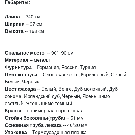
Габариты
:
Длина
-- 240 см
Ширина
-- 97 см
Высота
-- 168 см
Спальное место
-- 90*190 см
Материал
-- металл
Фурнитура
-- Германия, Россия, Турция
Цвет корпуса
-- Слоновая кость, Коричневый, Серый,
Белый, Черный
Цвет фасада
-- Белый, Венге, Дуб молочный, Дуб
сонома, Ирландский дуб, Черный, Ясень шимо
светлый, Ясень шимо темный
Краска
-- полимерная порошковая
Стойки боковины(труба)
-- 51 мм
Основная труба лежака
-- 40*20 мм
Упаковка
-- Термоусадочная пленка