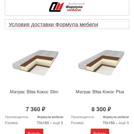
Условия доставки Формула мебели
Матрас Bliss Кокос Slim
Матрас Bliss Кокос Plus
7 360 ₽
8 300 ₽
Производитель
Формула мебели
Производитель
Формула мебели
Размер
70x160
+ ещё 8
Размер
70x160
+ ещё 9
Купить
Купить