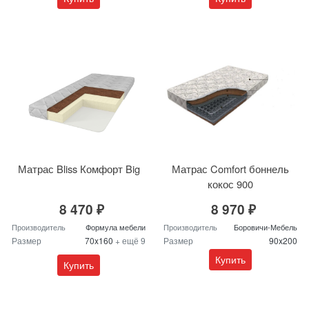
Матрас Bliss Комфорт Big
Матрас Comfort боннель
кокос 900
8 470 ₽
8 970 ₽
Производитель
Формула мебели
Производитель
Боровичи-Мебель
Размер
70x160
+ ещё 9
Размер
90x200
Купить
Купить