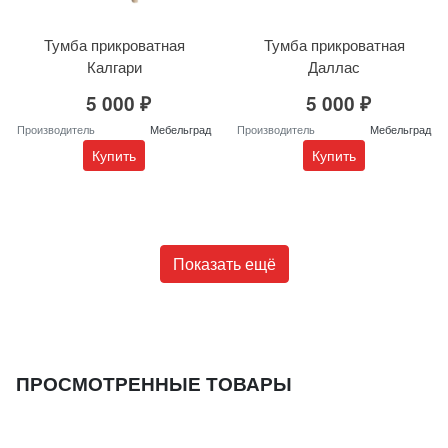
Тумба прикроватная
Тумба прикроватная
Калгари
Даллас
5 000 ₽
5 000 ₽
Производитель
Мебельград
Производитель
Мебельград
Купить
Купить
Показать ещё
ПРОСМОТРЕННЫЕ ТОВАРЫ