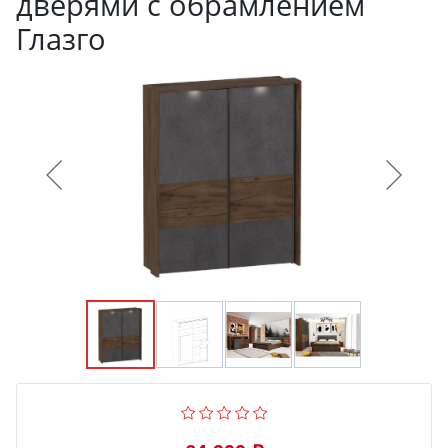
дверями с обрамлением
Глазго