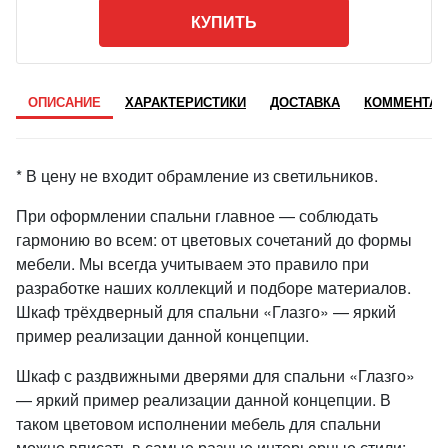
КУПИТЬ
ОПИСАНИЕ
ХАРАКТЕРИСТИКИ
ДОСТАВКА
КОММЕНТАР
* В цену не входит обрамление из светильников.
При оформлении спальни главное — соблюдать
гармонию во всем: от цветовых сочетаний до формы
мебели. Мы всегда учитываем это правило при
разработке наших коллекций и подборе материалов.
Шкаф трёхдверный для спальни «Глазго» — яркий
пример реализации данной концепции.
Шкаф с раздвижными дверями для спальни «Глазго»
— яркий пример реализации данной концепции. В
таком цветовом исполнении мебель для спальни
можно вписать в самые разные интерьерные стили: