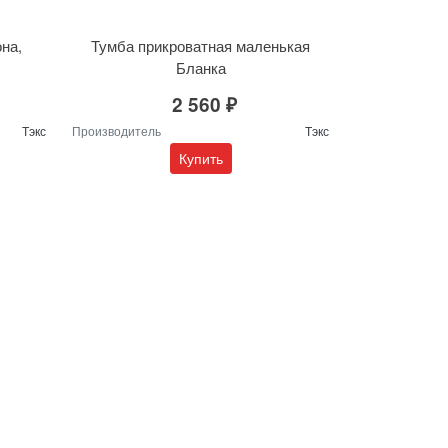
на,
Тумба прикроватная маленькая
Бланка
2 560 ₽
Тэкс
Производитель
Тэкс
Купить