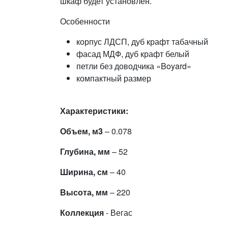
шкаф будет установлен.
Особенности
корпус ЛДСП, дуб крафт табачный
фасад МДФ, дуб крафт белый
петли без доводчика «Boyard»
компактный размер
Характеристики:
Объем, м3
– 0.078
Глубина, мм
– 52
Ширина, см
– 40
Высота, мм
– 220
Коллекция
- Вегас