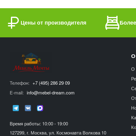
Цены от производителя
Более
О
О 
Р
Телефон:
+7 (495) 286 29 09
С
E-mail:
info@mebel-dream.com
О
Но
Ка
Время работы: 10:00 - 19:00
К
127299, г. Москва, ул. Космонавта Волкова 10