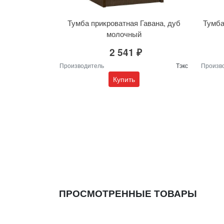
Тумба прикроватная Гавана, дуб
Тумба
молочный
2 541 ₽
Производитель
Тэкс
Произв
Купить
ПРОСМОТРЕННЫЕ ТОВАРЫ