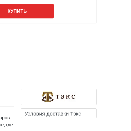
КУПИТЬ
Условия доставки Тэкс
аров.
е, где