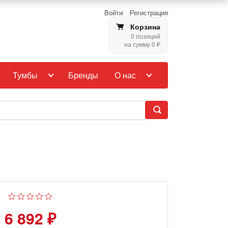
Войти
Регистрация
Корзина
0 позиций
на сумму 0 ₽
Тумбы
Бренды
О нас
6 892 ₽