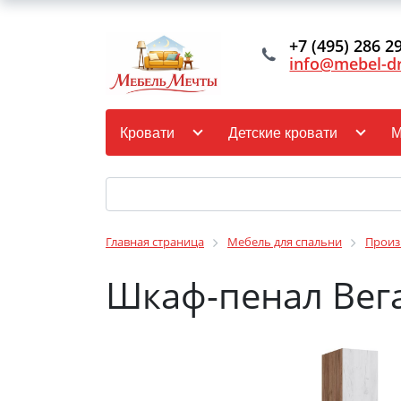
+7 (495) 286 2
info@mebel-d
Кровати
Детские кровати
М
Главная страница
Мебель для спальни
Произ
Шкаф-пенал Вег