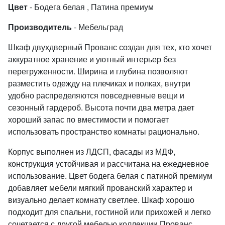
Цвет
- Бодега белая , Патина премиум
Производитель
- Мебельград
Шкаф двухдверный Прованс создан для тех, кто хочет
аккуратное хранение и уютный интерьер без
перегруженности. Ширина и глубина позволяют
разместить одежду на плечиках и полках, внутри
удобно распределяются повседневные вещи и
сезонный гардероб. Высота почти два метра дает
хороший запас по вместимости и помогает
использовать пространство комнаты рационально.
Корпус выполнен из ЛДСП, фасады из МДФ,
конструкция устойчивая и рассчитана на ежедневное
использование. Цвет бодега белая с патиной премиум
добавляет мебели мягкий прованский характер и
визуально делает комнату светлее. Шкаф хорошо
подходит для спальни, гостиной или прихожей и легко
сочетается с другой мебелью коллекции Прованс.