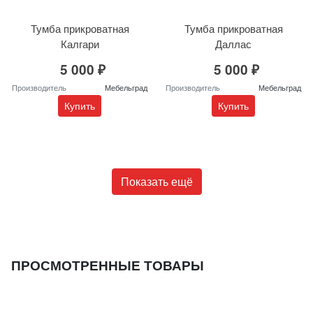
Тумба прикроватная
Тумба прикроватная
Калгари
Даллас
5 000 ₽
5 000 ₽
Производитель
Мебельград
Производитель
Мебельград
Купить
Купить
Показать ещё
ПРОСМОТРЕННЫЕ ТОВАРЫ