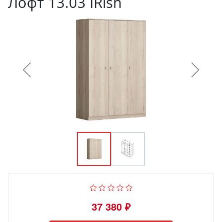
Лофт 13.03 IRish
37 380 ₽