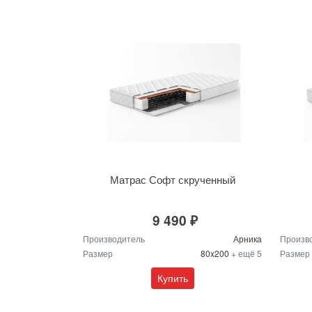
Матрас Софт скрученный
9 490 ₽
Производитель
Арника
Произв
Размер
80x200
+ ещё 5
Размер
Купить