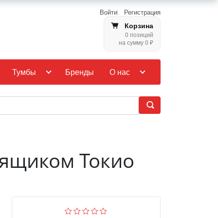
Войти
Регистрация
Корзина
0 позиций
на сумму 0 ₽
Тумбы
Бренды
О нас
 ящиком Токио