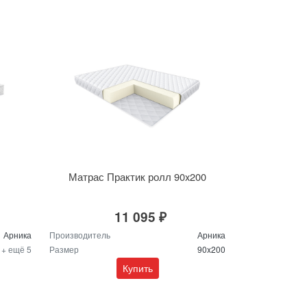
Матрас Практик ролл 90x200
11 095 ₽
Арника
Производитель
Арника
0
+ ещё 5
Размер
90x200
Купить