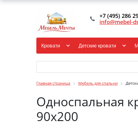
+7 (495) 286 2
info@mebel-d
Кровати
Детские кровати
М
Главная страница
Мебель для спальни
Детск
Односпальная кр
90х200