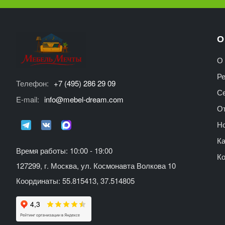
О
О 
Р
Телефон:
+7 (495) 286 29 09
С
E-mail:
info@mebel-dream.com
О
Но
Ка
Время работы: 10:00 - 19:00
К
127299, г. Москва, ул. Космонавта Волкова 10
Координаты: 55.815413, 37.514805