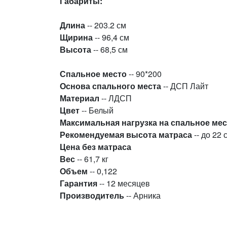
Габариты:
Длина
-- 203.2 см
Щирина
-- 96,4 см
Высота
-- 68,5 см
Спальное место
-- 90*200
Основа спального места
-- ДСП Лайт
Материал
-- ЛДСП
Цвет
-- Белый
Максимальная нагрузка на спальное ме
Рекомендуемая высота матраса
-- до 22 
Цена без матраса
Вес
-- 61,7 кг
Объем
-- 0,122
Гарантия
-- 12 месяцев
Производитель
-- Арника