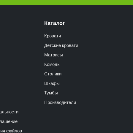
Каталог
Кровати
Детские кровати
Матрасы
Комоды
Столики
Шкафы
Тумбы
Производители
альности
глашение
ния файлов