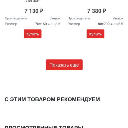
Легион
7 130 ₽
7 380 ₽
Производитель
Легион
Производитель
Легион
Размер
70x160
+ ещё 6
Размер
80x200
+ ещё 5
Купить
Купить
Показать ещё
С ЭТИМ ТОВАРОМ РЕКОМЕНДУЕМ
ПРОСМОТРЕННЫЕ ТОВАРЫ