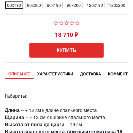
80x190
80x200
90x190
90x200
120x190
120x200
18 710 ₽
КУПИТЬ
ОПИСАНИЕ
ХАРАКТЕРИСТИКИ
ДОСТАВКА
КОММЕНТАР
Габариты:
Длина
-- + 12 см к длине спального места
Щирина
-- + 12 см к ширине спального места
Высота от пола до царги
-- 19 см
Высота спального места, при высоте матраса 18