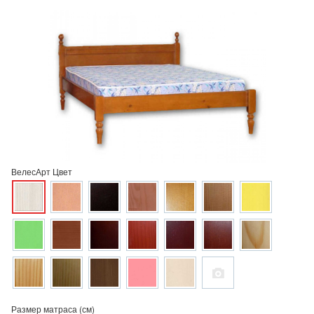
ВелесАрт Цвет
Размер матраса (см)