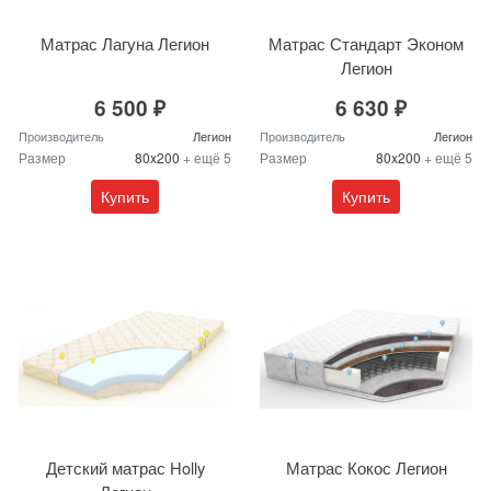
Матрас Лагуна Легион
Матрас Стандарт Эконом
Легион
6 500 ₽
6 630 ₽
Производитель
Легион
Производитель
Легион
Размер
80x200
+ ещё 5
Размер
80x200
+ ещё 5
Купить
Купить
Детский матрас Holly
Матрас Кокос Легион