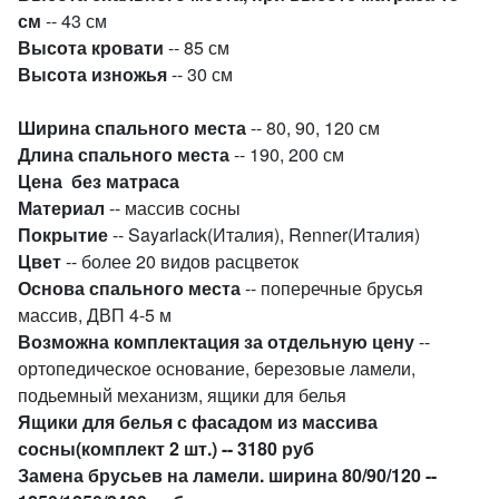
см
-- 43 см
Высота кровати
-- 85 см
Высота изножья
-- 30 см
Ширина спального места
-- 80, 90, 120 см
Длина спального места
-- 190, 200 см
Цена без матраса
Материал
-- массив сосны
Покрытие
-- Sayarlack(Италия), Renner(Италия)
Цвет
-- более 20 видов расцветок
Основа спального места
-- поперечные брусья
массив, ДВП 4-5 м
Возможна комплектация за отдельную цену
--
ортопедическое основание, березовые ламели,
подьемный механизм, ящики для белья
Ящики для белья с фасадом из массива
сосны(комплект 2 шт.) -- 3180 руб
Замена брусьев на ламели. ширина 80/90/120 --