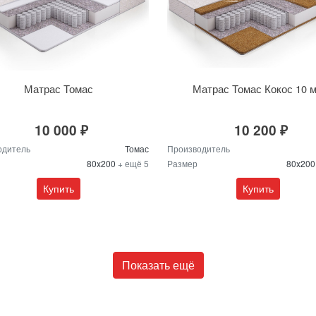
Матрас Томас
Матрас Томас Кокос 10 
10 000 ₽
10 200 ₽
одитель
Томас
Производитель
80x200
+ ещё 5
Размер
80x20
Купить
Купить
Показать ещё