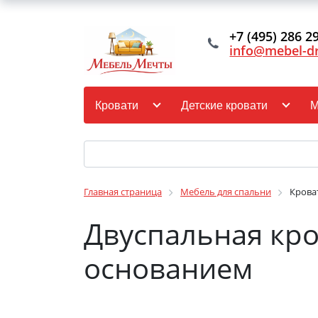
+7 (495) 286 2
info@mebel-d
Кровати
Детские кровати
М
Главная страница
Мебель для спальни
Крова
Двуспальная кро
основанием