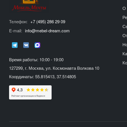
О 
Р
Телефон:
+7 (495) 286 29 09
С
E-mail:
info@mebel-dream.com
О
Но
Ка
Время работы: 10:00 - 19:00
К
127299, г. Москва, ул. Космонавта Волкова 10
Координаты: 55.815413, 37.514805