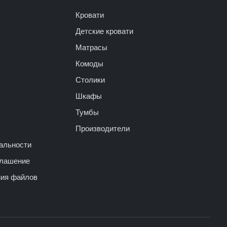
Кровати
Детские кровати
Матрасы
Комоды
Столики
Шкафы
Тумбы
Производители
альности
глашение
ния файлов