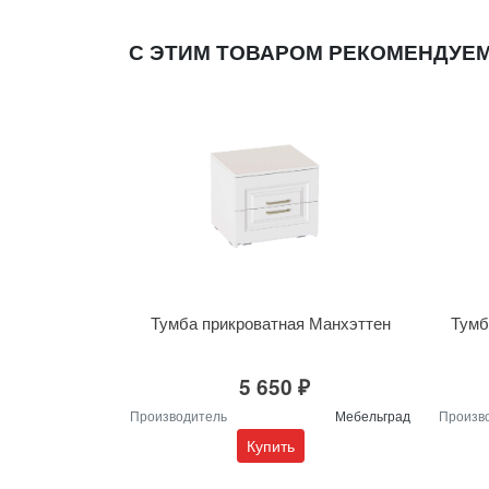
С ЭТИМ ТОВАРОМ РЕКОМЕНДУЕ
Тумба прикроватная Манхэттен
Тумб
5 650 ₽
Производитель
Мебельград
Произв
Купить