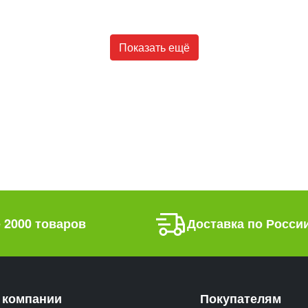
Показать ещё
 2000 товаров
Доставка по Росси
 компании
Покупателям