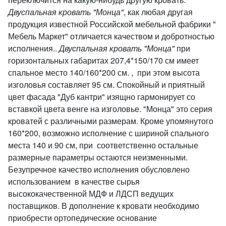
Двуспальная кровать "Монца"
, как любая другая
продукция известной Российской мебельной фабрики "
Мебель Маркет" отличается качеством и добротностью
исполнения..
Двуспальная кровать "Монца"
при
горизонтальных габаритах 207,4*150/170 см имеет
спальное место 140/160*200 см. , при этом высота
изголовья составляет 95 см. Спокойный и приятный
цвет фасада "Дуб кантри" изящно гармонирует со
вставкой цвета венге на изголовье. "Монца" это серия
кроватей с различными размерам. Кроме упомянутого
160*200, возможно исполнение с шириной спального
места 140 и 90 см, при соответственно остальные
размерные параметры остаются неизменными.
Безупречное качество исполнения обусловлено
использованием в качестве сырья
высококачественной МДФ и ЛДСП ведущих
поставщиков. В дополнение к кровати необходимо
приобрести ортопедические основание