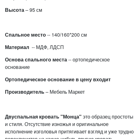
Высота
– 95 см
Спальное место
-- 140/160*200 см
Материал
-- МДФ, ЛДСП
Основа спального места
-- ортопедическое
основание
Ортопедическое основание в цену входит
Производитель
– Мебель Маркет
Двуспальная кровать "Монца"
это образец простоты
и стиля. Отсутствие изножья и оригинальное
исполнение изголовья притягивает взгляд и уже трудно
переключится на какую-нибудь другую кровать.