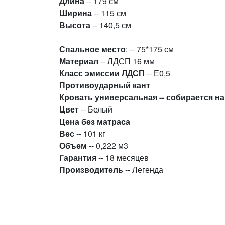
Длина
-- 179 см
Ширина
-- 115 см
Высота
-- 140,5 см
Спальное место
: -- 75*175 см
Материал
-- ЛДСП 16 мм
Класс эмиссии
ЛДСП
-- Е0,5
Противоударный кант
Кровать универсальная -- собирается н
Цвет
-- Белый
Цена без матраса
Вес
-- 101 кг
Объем
-- 0,222 м3
Гарантия
-- 18 месяцев
Производитель
-- Легенда