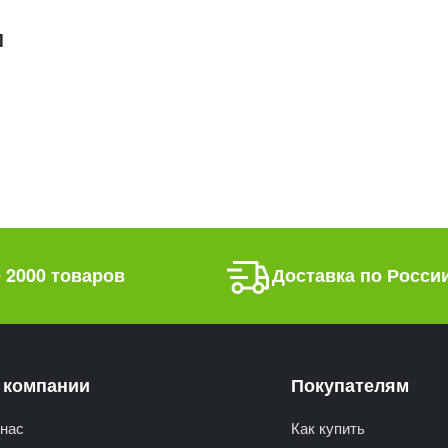
М
 2000 товаров
Доставка по Росси
 компании
Покупателям
нас
Как купить