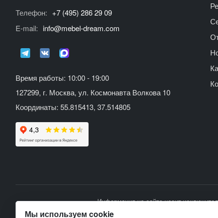
Р
Телефон:
+7 (495) 286 29 09
С
E-mail:
info@mebel-dream.com
О
Но
Ка
Время работы: 10:00 - 19:00
К
127299, г. Москва, ул. Космонавта Волкова 10
Координаты: 55.815413, 37.514805
Информация на сайте носит исключител
Мы используем cookie