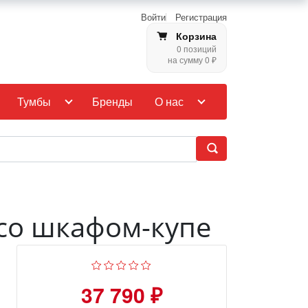
Войти
Регистрация
Корзина
0 позиций
на сумму 0 ₽
Тумбы
Бренды
О нас
 со шкафом-купе
37 790 ₽