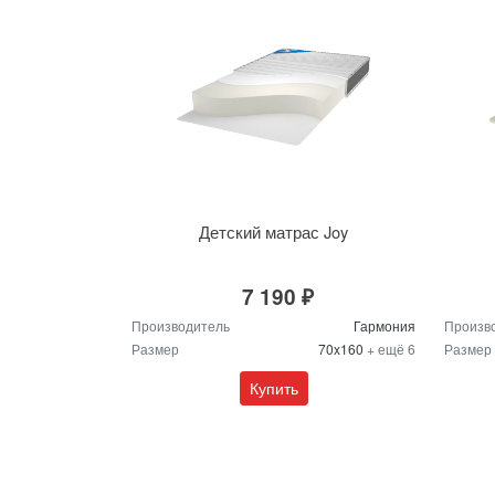
Детский матрас Joy
7 190 ₽
Производитель
Гармония
Произв
Размер
70x160
+ ещё 6
Размер
Купить