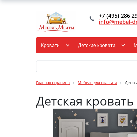
+7 (495) 286 2
info@mebel-d
Кровати
Детские кровати
М
Главная страница
Мебель для спальни
Детск
Детская кровать