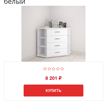
белый
8 201 ₽
КУПИТЬ