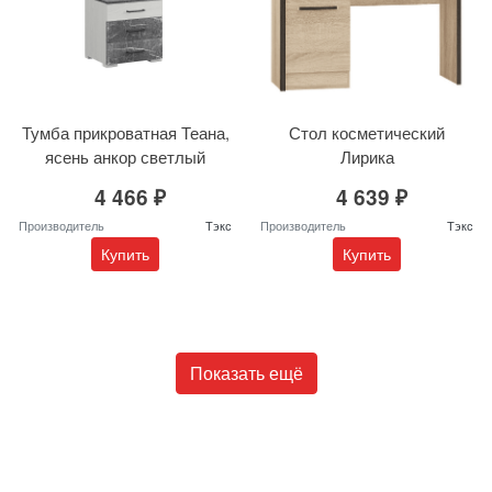
Тумба прикроватная Теана,
Стол косметический
ясень анкор светлый
Лирика
4 466 ₽
4 639 ₽
Производитель
Тэкс
Производитель
Тэкс
Купить
Купить
Показать ещё