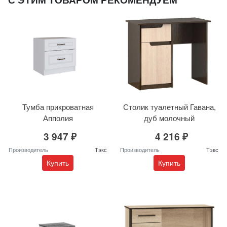
Тумба прикроватная
Столик туалетный Гавана,
Апполия
дуб молочный
3 947 ₽
4 216 ₽
Производитель
Тэкс
Производитель
Тэкс
Купить
Купить