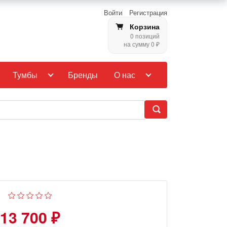
Войти
Регистрация
Корзина
0 позиций
на сумму 0 ₽
Тумбы
Бренды
О нас
13 700 ₽