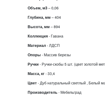
Объем, м3
– 0,06
Глубина, мм
– 404
Высота, мм
– 894
Коллекция
- Гавана
Материал
- ЛДСП
Опоры
- Массив березы
Ручки
- Ручки-скобы 5 шт. (цвет золотой ме
Масса, кг
- 33,4
Цвет
- Дуб натуральный светлый , Белый м
Производитель
- Мебельград