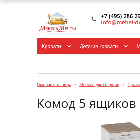
+7 (495) 286 2
info@mebel-d
Кровати
Детские кровати
М
Главная страница
Мебель для спальни
Произ
Комод 5 ящиков