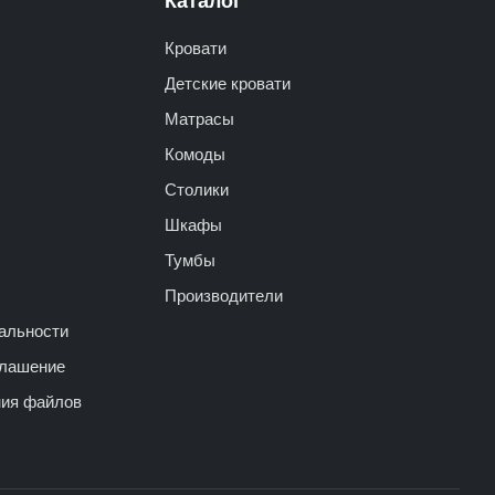
Кровати
Детские кровати
Матрасы
Комоды
Столики
Шкафы
Тумбы
Производители
альности
глашение
ния файлов