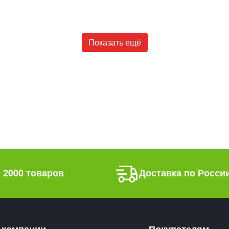
Показать ещё
 2000 товаров
Доставка по Росси
 компании
Покупателям