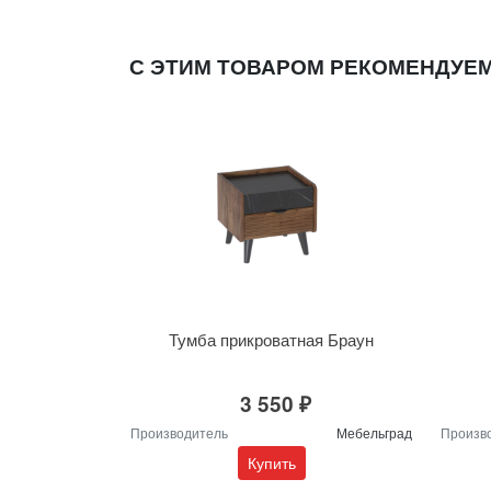
С ЭТИМ ТОВАРОМ РЕКОМЕНДУЕ
Тумба прикроватная Браун
3 550 ₽
Производитель
Мебельград
Произв
Купить