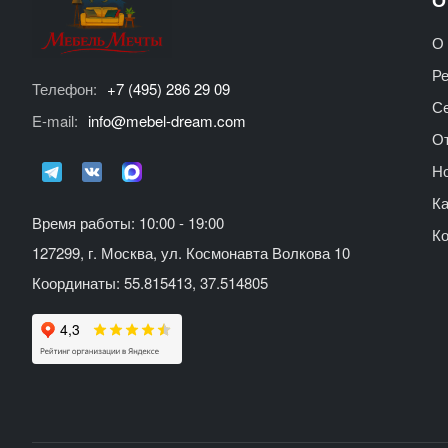
О 
Р
Телефон:
+7 (495) 286 29 09
С
E-mail:
info@mebel-dream.com
О
Но
Ка
Время работы: 10:00 - 19:00
К
127299, г. Москва, ул. Космонавта Волкова 10
Координаты: 55.815413, 37.514805