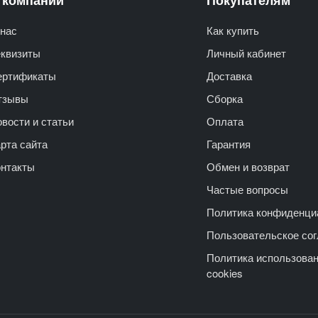
нас
Как купить
еквизиты
Личный кабинет
ертификаты
Доставка
тзывы
Сборка
вости и статьи
Оплата
рта сайта
Гарантия
онтакты
Обмен и возврат
Частые вопросы
Политика конфиденци
Пользовательское со
Политика использова
cookies