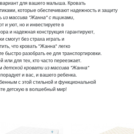
 вариант для вашего малыша. Кровать
тиками, которые обеспечивают надежность и защиту
 из массива "Жанна" с ящиками
,
т и уют, но и инвестируете в
пора и надежная конструкция гарантируют,
и смогут без страха играть и
тить, что кровать "Жанна" легко
те быстро разобрать ее для транспортировки.
 или для тех, кто часто переезжает.
ем
детской кровати из массива "Жанна"
орадует и вас, и вашего ребенка.
енным с этой стильной и функциональной
йте детскую в волшебный мир!