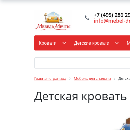
+7 (495) 286 2
info@mebel-d
Кровати
Детские кровати
М
Главная страница
Мебель для спальни
Детск
Детская кровать