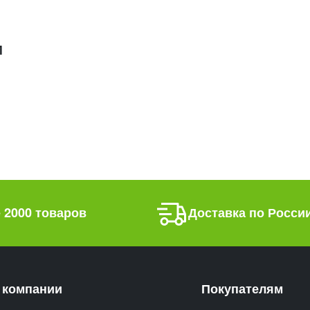
М
 2000 товаров
Доставка по Росси
 компании
Покупателям