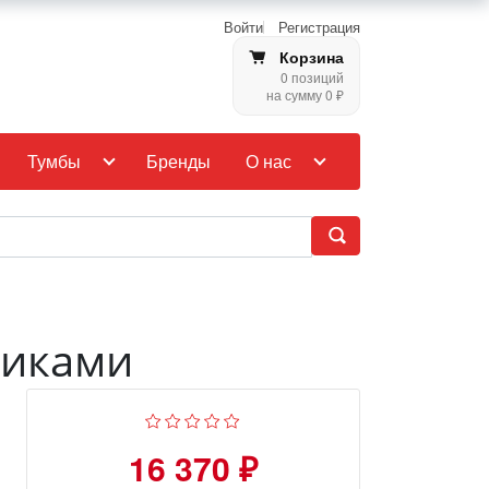
Войти
Регистрация
Корзина
0 позиций
на сумму 0 ₽
Тумбы
Бренды
О нас
щиками
16 370 ₽