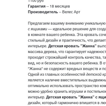
1100 руб
Гарантия
-- 18 месяцев
Производитель
-- Велес Арт
Предлагаем вашему вниманию уникальну
с ящиками
— идеальное решение для созда
в комнате вашего ребенка. Эта кровать соче
стильный дизайн и практичность, что дела
интерьере.
Детская кровать "Жанна"
выпо
массива дерева, что гарантирует надежност
проходит строжайший контроль качества, та
вид, но и безопасность вашего ребенка. В о
"Жанна" не содержит вредных веществ и п
Одной из главных особенностей
детской к
является наличие вместительных выдвижны
оптимально использовать пространство ком
можно удобно хранить игрушки и постельно
интерьер.
Детская кровать "Жанна" с ящ
дизайн, который гармонично впишется в лю