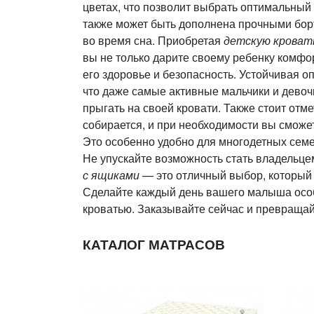
цветах, что позволит выбрать оптимальный
также может быть дополнена прочными бор
во время сна. Приобретая
детскую кровать
вы не только дарите своему ребенку комфор
его здоровье и безопасность. Устойчивая о
что даже самые активные мальчики и девочк
прыгать на своей кровати. Также стоит отме
собирается, и при необходимости вы сможе
Это особенно удобно для многодетных семей
Не упускайте возможность стать владельц
с ящиками
— это отличный выбор, который п
Сделайте каждый день вашего малыша особ
кроватью. Заказывайте сейчас и превраща
КАТАЛОГ МАТРАСОВ