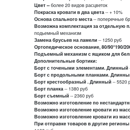
Цвет --
более 20 видов расцветок
Покраска кровати в два цвета
-- + 10%
Основа спального места
-- поперечные б
Возможна комплектация за отдельную 
подьемный механизм
Замена брусьев на ламели
-- 1250 руб
Ортопедическое основание, 80/90*190/2
Подъемный механизм с ящиком для белья
Дополнительные бортики:
Борт с точеными элементами. Длинный
Борт с продольными планками.
Длинны
Борт крестообразный .
Длинный
-- 5520 
Борт планка
-- 1380 руб
Борт съемный
-- 2360 руб
Возможно изготовление по нестандарт
Возможно изготовление кровати из масс
Возможно изготовление кровати из масси
При отправке товаров в другие регионы