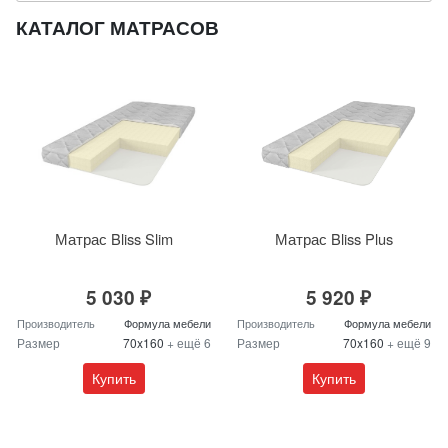
КАТАЛОГ МАТРАСОВ
Матрас Bliss Slim
Матрас Bliss Plus
5 030 ₽
5 920 ₽
Производитель
Формула мебели
Производитель
Формула мебели
Размер
70x160
+ ещё 6
Размер
70x160
+ ещё 9
Купить
Купить