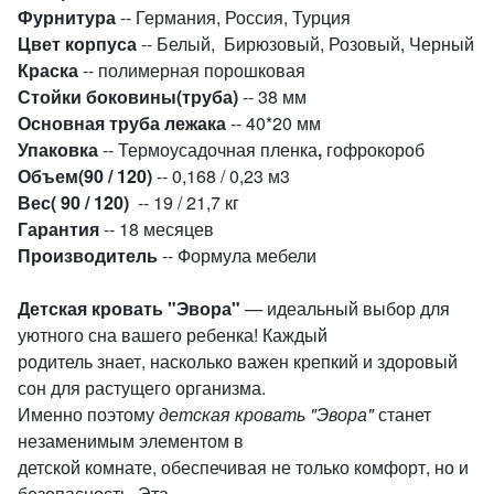
Фурнитура
-- Германия, Россия, Турция
Цвет корпуса
-- Белый, Бирюзовый, Розовый, Черный
Краска
-- полимерная порошковая
Стойки боковины(труба)
-- 38 мм
Основная труба лежака
-- 40*20 мм
Упаковка
-- Термоусадочная пленка
,
гофрокороб
Объем
(90 / 120)
-- 0,168 / 0,23 м3
Вес
( 90 / 120)
-- 19 / 21,7 кг
Гарантия
-- 18 месяцев
Производитель
-- Формула мебели
Детская кровать "Эвора"
— идеальный выбор для
уютного сна вашего ребенка! Каждый
родитель знает, насколько важен крепкий и здоровый
сон для растущего организма.
Именно поэтому
детская кровать "Эвора"
станет
незаменимым элементом в
детской комнате, обеспечивая не только комфорт, но и
безопасность. Эта