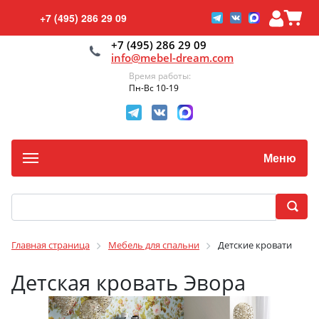
+7 (495) 286 29 09
+7 (495) 286 29 09
info@mebel-dream.com
Время работы:
Пн-Вс 10-19
Меню
Главная страница
Мебель для спальни
Детские кровати
Детская кровать Эвора