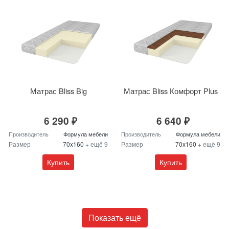
Матрас Bliss Big
Матрас Bliss Комфорт Plus
6 290 ₽
6 640 ₽
Производитель
Формула мебели
Производитель
Формула мебели
Размер
70x160
+ ещё 9
Размер
70x160
+ ещё 9
Купить
Купить
Показать ещё