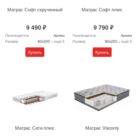
Матрас Софт скрученный
Матрас Софт плюс
9 490 ₽
9 790 ₽
Производитель
Арника
Производитель
Арника
Размер
80x200
+ ещё 5
Размер
80x200
+ ещё 5
Купить
Купить
Матрас Сити плюс
Матрас Visconty