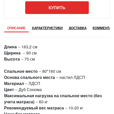
КУПИТЬ
ОПИСАНИЕ
ХАРАКТЕРИСТИКИ
ДОСТАВКА
КОММЕНТАР
Длина
-- 163,2 см
Щирина
-- 90 см
Высота
-- 70 см
Спальное место
-- 80*160 см
Основа спального места
-- настил ЛДСП
Материал
-- ЛДСП
Цвет
-- Дуб Сонома
Максимальная нагрузка на спальн
ое место
(без
учета матраса)
-- 60 кг
Рекомендуемый вес матраса
-- 10-20 кг
Цена без матраса