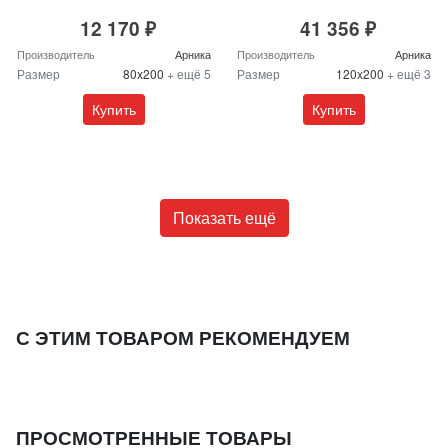
12 170 ₽
41 356 ₽
Производитель
Арника
Производитель
Арника
Размер
80x200
+ ещё 5
Размер
120x200
+ ещё 3
Купить
Купить
Показать ещё
С ЭТИМ ТОВАРОМ РЕКОМЕНДУЕМ
ПРОСМОТРЕННЫЕ ТОВАРЫ