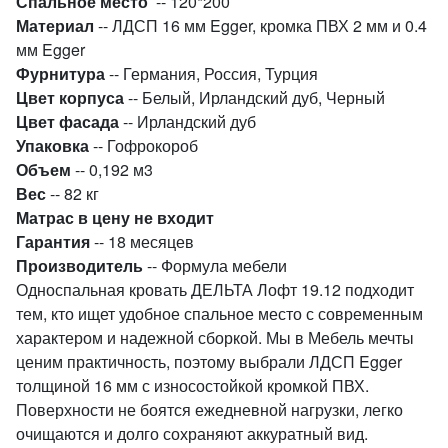
Спальное место
-- 120*200
Материал
--
ЛДСП 16 мм Egger, кромка ПВХ 2 мм и 0.4
мм Egger
Фурнитура
-- Германия, Россия, Турция
Цвет корпуса
-- Белый, Ирландский дуб, Черный
Цвет фасада
-- Ирландский дуб
Упаковка
-- Гофрокороб
Объем
-- 0,192 м3
Вес
-- 82
кг
Матрас в цену не входит
Гарантия
-- 18 месяцев
Производитель
-- Формула мебели
Односпальная кровать ДЕЛЬТА Лофт 19.12 подходит
тем, кто ищет удобное спальное место с современным
характером и надежной сборкой. Мы в Мебель мечты
ценим практичность, поэтому выбрали ЛДСП Egger
толщиной 16 мм с износостойкой кромкой ПВХ.
Поверхности не боятся ежедневной нагрузки, легко
очищаются и долго сохраняют аккуратный вид.