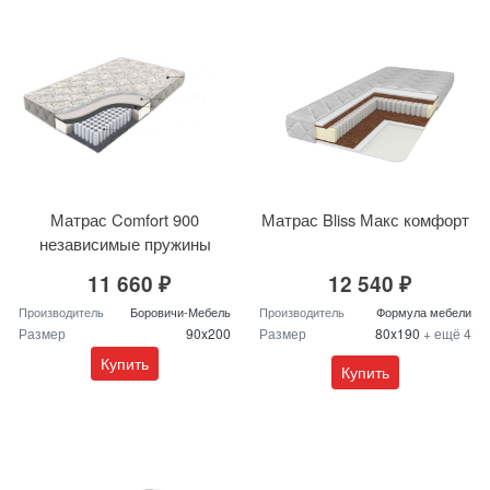
Матрас Comfort 900
Матрас Bliss Макс комфорт
независимые пружины
11 660 ₽
12 540 ₽
Производитель
Боровичи-Мебель
Производитель
Формула мебели
Размер
90x200
Размер
80x190
+ ещё 4
Купить
Купить