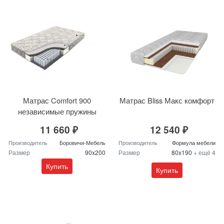
Матрас Comfort 900
Матрас Bliss Макс комфорт
независимые пружины
11 660 ₽
12 540 ₽
Производитель
Боровичи-Мебель
Производитель
Формула мебели
Размер
90x200
Размер
80x190
+ ещё 4
Купить
Купить