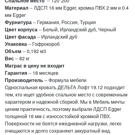
Спальное место
-- 120*200
Материал
--
ЛДСП 16 мм Egger, кромка ПВХ 2 мм и 0.4
мм Egger
Фурнитура
-- Германия, Россия, Турция
Цвет корпуса
-- Белый, Ирландский дуб, Черный
Цвет фасада
-- Ирландский дуб
Упаковка
-- Гофрокороб
Объем
-- 0,192 м3
Вес
-- 82
кг
Матрас в цену не входит
Гарантия
-- 18 месяцев
Производитель
-- Формула мебели
Односпальная кровать ДЕЛЬТА Лофт 19.12 подходит
тем, кто ищет удобное спальное место с современным
характером и надежной сборкой. Мы в Мебель мечты
ценим практичность, поэтому выбрали ЛДСП Egger
толщиной 16 мм с износостойкой кромкой ПВХ.
Поверхности не боятся ежедневной нагрузки, легко
очищаются и долго сохраняют аккуратный вид.