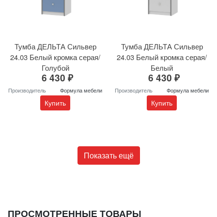
Тумба ДЕЛЬТА Сильвер
Тумба ДЕЛЬТА Сильвер
24.03 Белый кромка серая/
24.03 Белый кромка серая/
Голубой
Белый
6 430 ₽
6 430 ₽
Производитель
Формула мебели
Производитель
Формула мебели
Купить
Купить
Показать ещё
ПРОСМОТРЕННЫЕ ТОВАРЫ