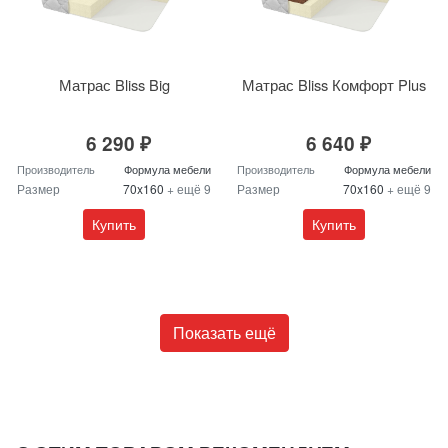
Матрас Bliss Big
Матрас Bliss Комфорт Plus
6 290 ₽
6 640 ₽
Производитель
Формула мебели
Производитель
Формула мебели
Размер
70x160
+ ещё 9
Размер
70x160
+ ещё 9
Купить
Купить
Показать ещё