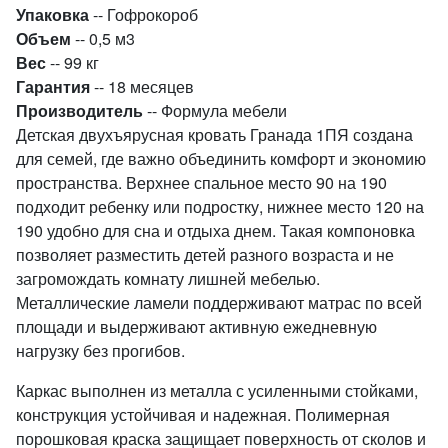
Упаковка
-- Гофрокороб
Объем
-- 0,5 м3
Вес
-- 99 кг
Гарантия
-- 18 месяцев
Производитель
-- Формула мебели
Детская двухъярусная кровать Гранада 1ПЯ создана
для семей, где важно объединить комфорт и экономию
пространства. Верхнее спальное место 90 на 190
подходит ребенку или подростку, нижнее место 120 на
190 удобно для сна и отдыха днем. Такая компоновка
позволяет разместить детей разного возраста и не
загромождать комнату лишней мебелью.
Металлические ламели поддерживают матрас по всей
площади и выдерживают активную ежедневную
нагрузку без прогибов.
Каркас выполнен из металла с усиленными стойками,
конструкция устойчивая и надежная. Полимерная
порошковая краска защищает поверхность от сколов и