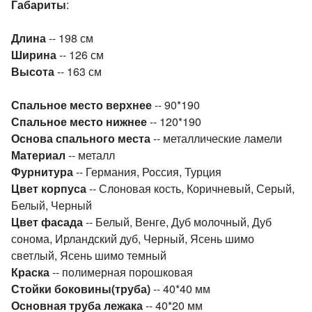
Габариты
:
Длина
-- 198 см
Ширина
-- 126 см
Высота
-- 163 см
Спальное место верхнее
-- 90*190
Спальное место нижнее
-- 120*190
Основа спального места
-- металлические ламели
Материал
-- металл
Фурнитура
-- Германия, Россия, Турция
Цвет корпуса
-- Слоновая кость, Коричневый, Серый,
Белый, Черный
Цвет фасада
-- Белый, Венге, Дуб молочный, Дуб
сонома, Ирландский дуб, Черный, Ясень шимо
светлый, Ясень шимо темный
Краска
-- полимерная порошковая
Стойки боковины(труба)
-- 40*40 мм
Основная труба лежака
-- 40*20 мм