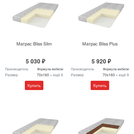
Матрас Bliss Slim
Матрас Bliss Plus
5 030 ₽
5 920 ₽
Производитель
Формула мебели
Производитель
Формула мебели
Размер
70x160
+ ещё 6
Размер
70x160
+ ещё 9
Купить
Купить