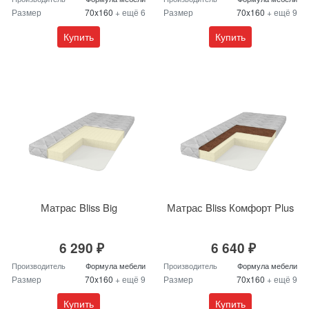
Размер
70x160
+ ещё 6
Размер
70x160
+ ещё 9
Купить
Купить
Матрас Bliss Big
Матрас Bliss Комфорт Plus
6 290 ₽
6 640 ₽
Производитель
Формула мебели
Производитель
Формула мебели
Размер
70x160
+ ещё 9
Размер
70x160
+ ещё 9
Купить
Купить