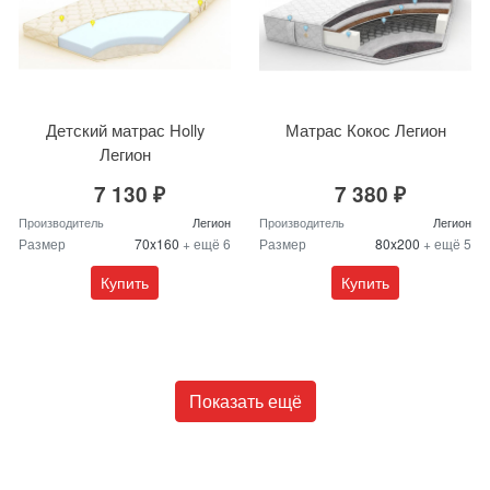
Детский матрас Holly
Матрас Кокос Легион
Легион
7 130 ₽
7 380 ₽
Производитель
Легион
Производитель
Легион
Размер
70x160
+ ещё 6
Размер
80x200
+ ещё 5
Купить
Купить
Показать ещё