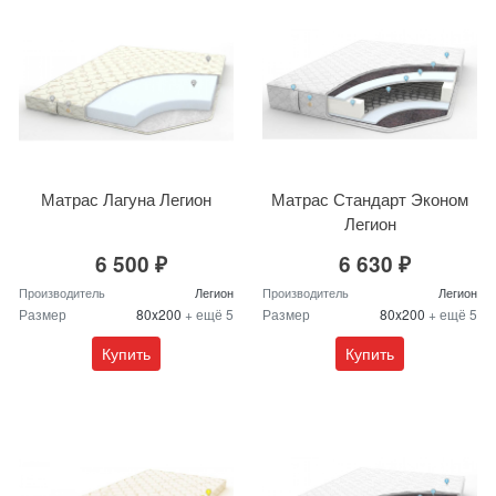
Матрас Лагуна Легион
Матрас Стандарт Эконом
Легион
6 500 ₽
6 630 ₽
Производитель
Легион
Производитель
Легион
Размер
80x200
+ ещё 5
Размер
80x200
+ ещё 5
Купить
Купить