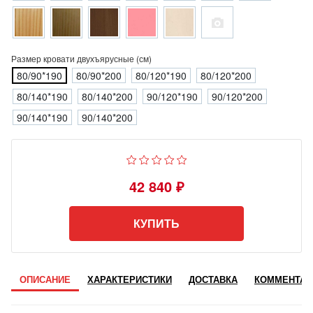
Размер кровати двухъярусные (см)
80/90*190
80/90*200
80/120*190
80/120*200
80/140*190
80/140*200
90/120*190
90/120*200
90/140*190
90/140*200
42 840 ₽
КУПИТЬ
ОПИСАНИЕ
ХАРАКТЕРИСТИКИ
ДОСТАВКА
КОММЕНТАР