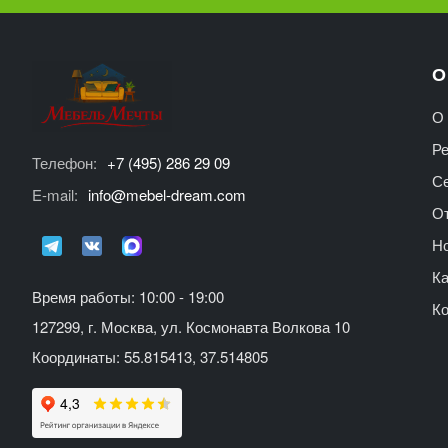
О
О 
Р
Телефон:
+7 (495) 286 29 09
С
E-mail:
info@mebel-dream.com
О
Но
Ка
Время работы: 10:00 - 19:00
К
127299, г. Москва, ул. Космонавта Волкова 10
Координаты: 55.815413, 37.514805