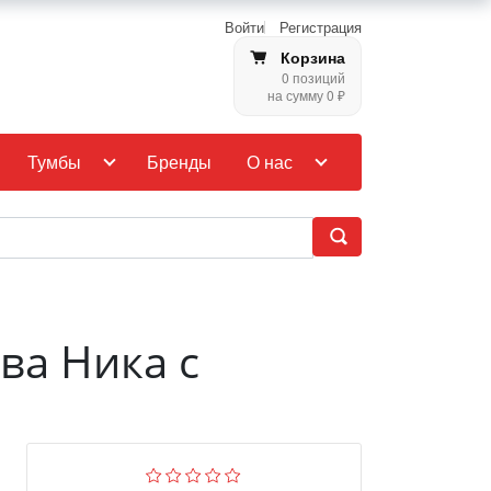
Войти
Регистрация
Корзина
0 позиций
на сумму 0 ₽
Тумбы
Бренды
О нас
ва Ника с