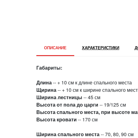
ОПИСАНИЕ
ХАРАКТЕРИСТИКИ
Д
Габариты:
Длина
-- + 10 см к длине спального места
Щирина
-- + 10 см к ширине спального мес
Ширина лестницы
-- 45 см
Высота от пола до царги
-- 19/125 см
Высота спального места, при высоте ма
Высота кровати
-- 170 см
Ширина спального места
-- 70, 80, 90 см