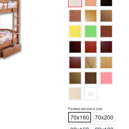
Размер матраса (см)
70x160
70x200