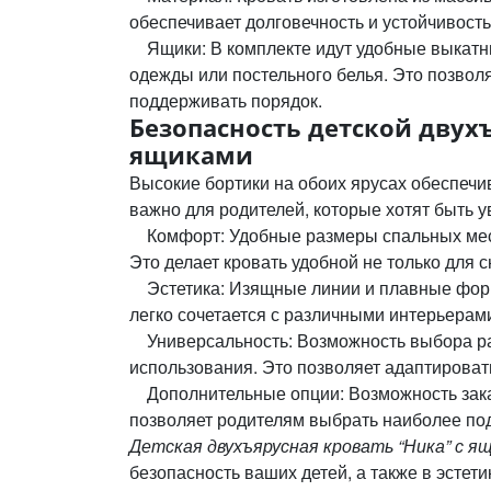
обеспечивает долговечность и устойчивость
Ящики: В комплекте идут удобные выкатны
одежды или постельного белья. Это позвол
поддерживать порядок.
Безопасность детской двухъ
ящиками
Высокие бортики на обоих ярусах обеспечи
важно для родителей, которые хотят быть 
Комфорт: Удобные размеры спальных мест 
Это делает кровать удобной не только для сн
Эстетика: Изящные линии и плавные форм
легко сочетается с различными интерьерами
Универсальность: Возможность выбора рас
использования. Это позволяет адаптироват
Дополнительные опции: Возможность зака
позволяет родителям выбрать наиболее по
Детская двухъярусная кровать “Ника” с я
безопасность ваших детей, а также в эстет