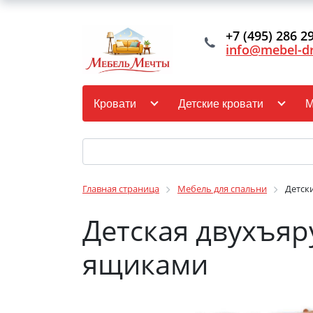
+7 (495) 286 2
info@mebel-d
Кровати
Детские кровати
М
Главная страница
Мебель для спальни
Детск
Детская двухъяр
ящиками