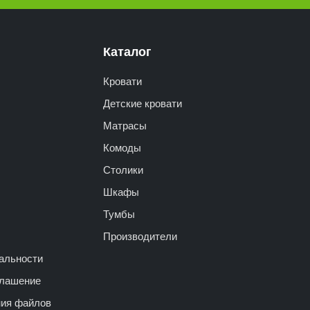
Каталог
Кровати
Детские кровати
Матрасы
Комоды
Столики
Шкафы
Тумбы
Производители
альности
глашение
ния файлов