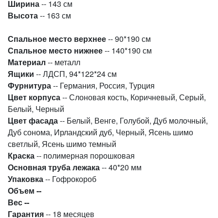
Ширина
-- 143 см
Высота
-- 163 см
Спальное место верхнее
-- 90*190 см
Спальное место нижнее
-- 140*190 см
Материал
-- металл
Ящики
-- ЛДСП, 94*122*24 см
Фурнитура
-- Германия, Россия, Турция
Цвет корпуса
-- Слоновая кость, Коричневый, Серый,
Белый, Черный
Цвет фасада
-- Белый, Венге, Голубой, Дуб молочный,
Дуб сонома, Ирландский дуб, Черный, Ясень шимо
светлый, Ясень шимо темный
Краска
-- полимерная порошковая
Основная труба лежака
-- 40*20 мм
Упаковка
-- Гофрокороб
Объем --
Вес --
Гарантия
-- 18 месяцев