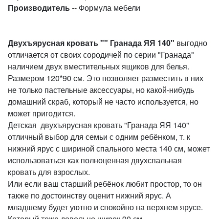
Производитель
-- Формула мебели
Двухъярусная кровать "" Гранада ЯЯ 140"
выгодно
отличается от своих сородичей по серии "Гранада"
наличием двух вместительных ящиков для белья.
Размером 120*90 см. Это позволяет разместить в них
не только пастельные аксессуары, но какой-нибудь
домашний скраб, который не часто используется, но
может пригодится.
Детская двухъярусная кровать "Гранада ЯЯ 140"
отличный выбор для семьи с одним ребёнком, т. к
нижний ярус с шириной спального места 140 см, может
использоваться как полноценная двухспальная
кровать для взрослых.
Или если ваш старший ребёнок любит простор, то он
также по достоинству оценит нижний ярус. А
младшему будет уютно и спокойно на верхнем ярусе.
Который тоже довольно широк 90 см.