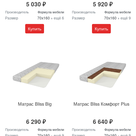
5 030 ₽
5 920 ₽
Производитель
Формула мебели
Производитель
Формула мебели
Размер
70x160
+ ещё 6
Размер
70x160
+ ещё 9
Купить
Купить
Матрас Bliss Big
Матрас Bliss Комфорт Plus
6 290 ₽
6 640 ₽
Производитель
Формула мебели
Производитель
Формула мебели
Размер
70x160
+ ещё 9
Размер
70x160
+ ещё 9