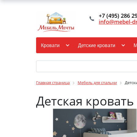
+7 (495) 286 2
info@mebel-d
Кровати
Детские кровати
М
Главная страница
Мебель для спальни
Детск
Детская кровать