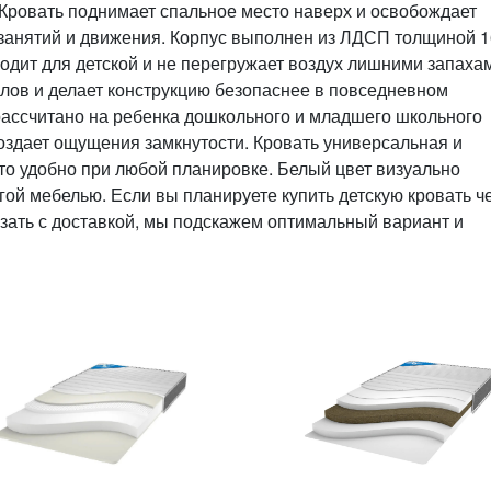
 Кровать поднимает спальное место наверх и освобождает
 занятий и движения. Корпус выполнен из ЛДСП толщиной 1
одит для детской и не перегружает воздух лишними запаха
лов и делает конструкцию безопаснее в повседневном
рассчитано на ребенка дошкольного и младшего школьного
создает ощущения замкнутости. Кровать универсальная и
что удобно при любой планировке. Белый цвет визуально
угой мебелью. Если вы планируете купить детскую кровать ч
казать с доставкой, мы подскажем оптимальный вариант и