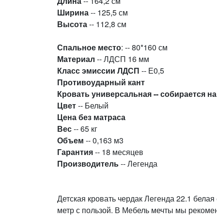
Длина
-- 164,2 см
Ширина
-- 125,5 см
Высота
-- 112,8 см
Спальное место
: -- 80*160 см
Материал
-- ЛДСП 16 мм
Класс эмиссии
ЛДСП
-- Е0,5
Противоударный кант
Кровать универсальная -- собирается н
Цвет
-- Белый
Цена без матраса
Вес
-- 65 кг
Объем
-- 0,163 м3
Гарантия
-- 18 месяцев
Производитель
-- Легенда
Детская кровать чердак Легенда 22.1 белая
метр с пользой. В Мебель мечты мы рекоме