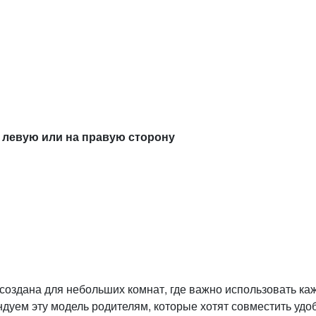
а левую или на правую сторону
 создана для небольших комнат, где важно использовать к
ндуем эту модель родителям, которые хотят совместить удо