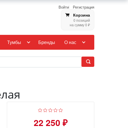
Войти
Регистрация
Корзина
0 позиций
на сумму 0 ₽
Тумбы
Бренды
О нас
елая
22 250 ₽