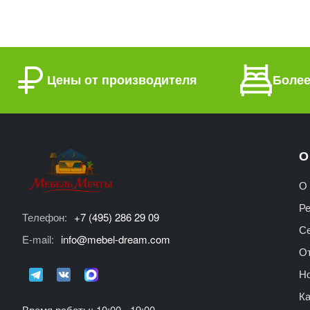
Цены от производителя
Более
О
О 
Р
Телефон:
+7 (495) 286 29 09
С
E-mail:
info@mebel-dream.com
О
Но
Ка
Время работы: 10:00 - 19:00