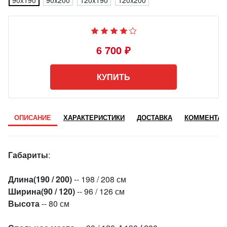
90x190
90x200
120x190
120x200
6 700 ₽
КУПИТЬ
ОПИСАНИЕ
ХАРАКТЕРИСТИКИ
ДОСТАВКА
КОММЕНТАР
Габариты
:
Длина
(190 / 200)
-- 198 / 208 см
Ширина(90 / 120)
-- 96 / 126 см
Высота
-- 80 см