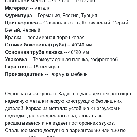
Спальное место
-- 90 / 120 * 190
/
200
Материал
--
металл
Фурнитура
-- Германия, Россия, Турция
Цвет корпуса
-- Слоновая кость, Коричневый, Серый,
Белый, Черный
Краска
-- полимерная порошковая
Стойки боковины(труба)
-- 40*40 мм
Основная труба лежака
-- 40*20 мм
Упаковка
-- Термоусадочная пленка
,
гофрокороб
Гарантия
-- 18 месяцев
Производитель
-- Формула мебели
Односпальная кровать Кадис создана для тех, кто ищет
надежную металлическую конструкцию без лишних
деталей. Каркас из металла устойчив к нагрузкам и
подходит для ежедневного сна, кровать не
расшатывается и не издает посторонних звуков.
Спальное место доступно в вариантах 90 или 120 по