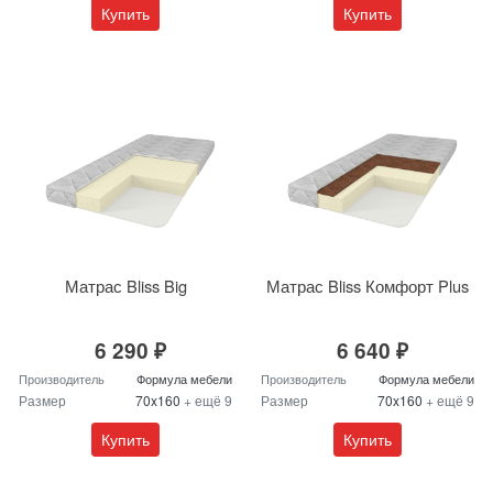
Купить
Купить
Матрас Bliss Big
Матрас Bliss Комфорт Plus
6 290 ₽
6 640 ₽
Производитель
Формула мебели
Производитель
Формула мебели
Размер
70x160
+ ещё 9
Размер
70x160
+ ещё 9
Купить
Купить