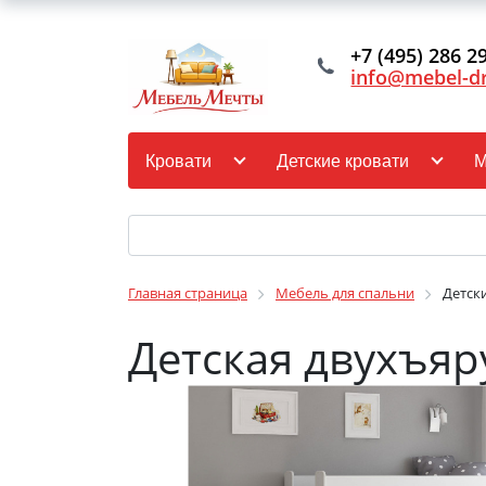
+7 (495) 286 2
info@mebel-d
Кровати
Детские кровати
М
Главная страница
Мебель для спальни
Детск
Детская двухъяр