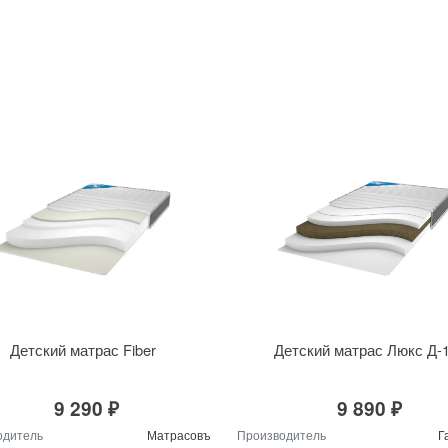
Детский матрас Fiber
Детский матрас Люкс Д-
9 290 ₽
9 890 ₽
одитель
Матрасовъ
Производитель
Г