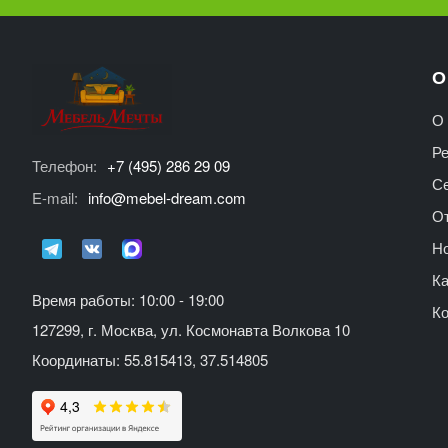
О
О 
Р
Телефон:
+7 (495) 286 29 09
С
E-mail:
info@mebel-dream.com
О
Но
Ка
Время работы: 10:00 - 19:00
К
127299, г. Москва, ул. Космонавта Волкова 10
Координаты: 55.815413, 37.514805