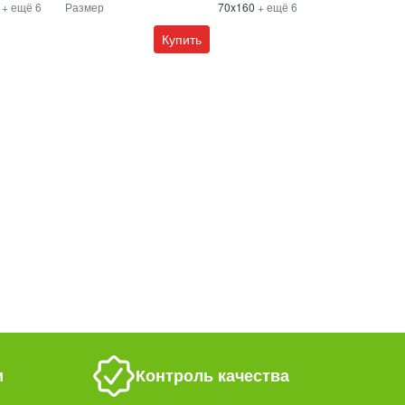
0
+ ещё 6
Размер
70x160
+ ещё 6
Купить
и
Контроль качества