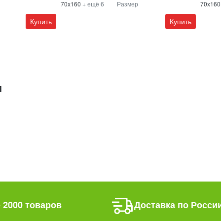
70x160
+ ещё 6
Размер
70x16
Купить
Купить
М
 2000 товаров
Доставка по Росси