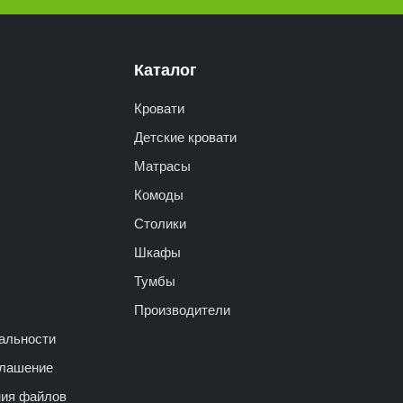
Каталог
Кровати
Детские кровати
Матрасы
Комоды
Столики
Шкафы
Тумбы
Производители
альности
глашение
ния файлов