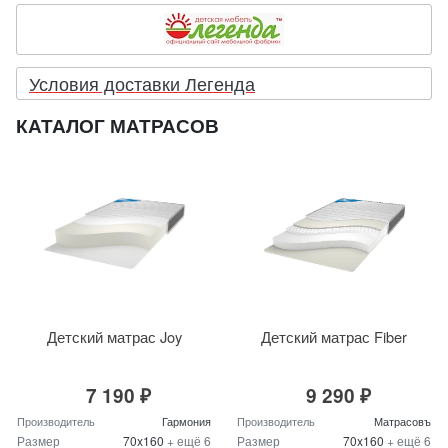
Условия доставки Легенда
КАТАЛОГ МАТРАСОВ
Детский матрас Joy
Детский матрас Fiber
7 190 ₽
9 290 ₽
Производитель
Гармония
Производитель
Матрасовъ
Размер
70x160
+ ещё 6
Размер
70x160
+ ещё 6