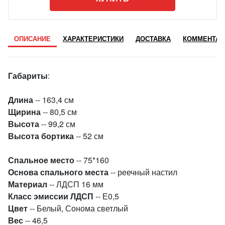
ОПИСАНИЕ
ХАРАКТЕРИСТИКИ
ДОСТАВКА
КОММЕНТАР
Габариты
:
Длина
-- 163,4 см
Щирина
-- 80,5 см
Высота
-- 99,2 см
Высота бортика
-- 52 см
Спальное место
-- 75*160
Основа спального места
-- реечный настил
Материал
-- ЛДСП 16 мм
Класс эмиссии
ЛДСП
-- Е0,5
Цвет
-- Белый, Сонома светлый
Вес
-- 46,5