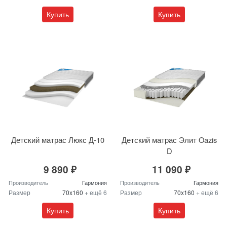
Купить
Купить
Детский матрас Люкс Д-10
Детский матрас Элит Oazis
D
9 890 ₽
11 090 ₽
Производитель
Гармония
Производитель
Гармония
Размер
70x160
+ ещё 6
Размер
70x160
+ ещё 6
Купить
Купить