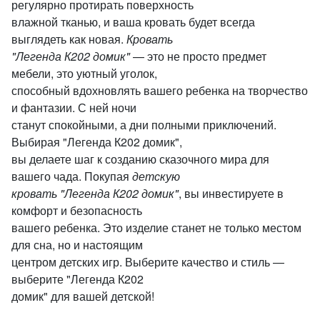
регулярно протирать поверхность
влажной тканью, и ваша кровать будет всегда
выглядеть как новая.
Кровать
"Легенда К202 домик"
— это не просто предмет
мебели, это уютный уголок,
способный вдохновлять вашего ребенка на творчество
и фантазии. С ней ночи
станут спокойными, а дни полными приключений.
Выбирая "Легенда К202 домик",
вы делаете шаг к созданию сказочного мира для
вашего чада. Покупая
детскую
кровать "Легенда К202 домик"
, вы инвестируете в
комфорт и безопасность
вашего ребенка. Это изделие станет не только местом
для сна, но и настоящим
центром детских игр. Выберите качество и стиль —
выберите "Легенда К202
домик" для вашей детской!