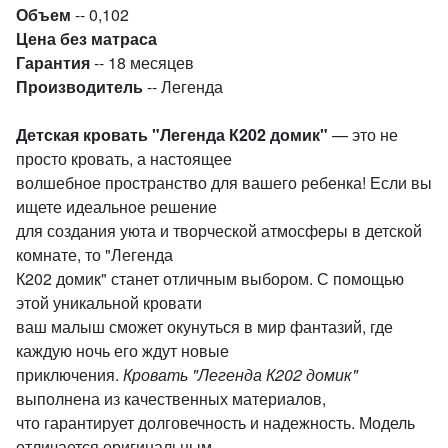
Объем
-- 0,102
Цена без матраса
Гарантия
-- 18 месяцев
Производитель
-- Легенда
Детская кровать "Легенда К202 домик"
— это не
просто кровать, а настоящее
волшебное пространство для вашего ребенка! Если вы
ищете идеальное решение
для создания уюта и творческой атмосферы в детской
комнате, то "Легенда
К202 домик" станет отличным выбором. С помощью
этой уникальной кровати
ваш малыш сможет окунуться в мир фантазий, где
каждую ночь его ждут новые
приключения.
Кровать "Легенда К202 домик"
выполнена из качественных материалов,
что гарантирует долговечность и надежность. Модель
отличается оригинальным