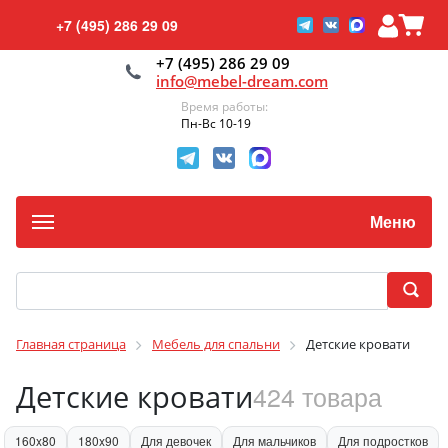
+7 (495) 286 29 09
+7 (495) 286 29 09
info@mebel-dream.com
Время работы:
Пн-Вс 10-19
Меню
Главная страница
Мебель для спальни
Детские кровати
Детские кровати
424 товара
160x80
180x90
Для девочек
Для мальчиков
Для подростков