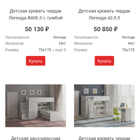
Детская кровать чердак
Детская кровать чердак
Легенда A606.3 с тумбой
Легенда 42.5.5
50 130 ₽
50 850 ₽
Производитель
Легенда
Производитель
Легенда
Механизм
Нет
Механизм
Нет
Размер
75x175
+ ещё 5
Размер
75x175
Купить
Купить
Детская двухъярусная
Детская кровать чердак