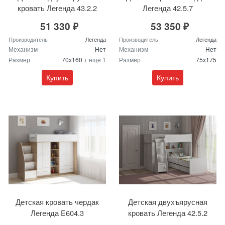
кровать Легенда 43.2.2
Легенда 42.5.7
51 330 ₽
53 350 ₽
Производитель
Легенда
Производитель
Легенда
Механизм
Нет
Механизм
Нет
Размер
70x160
+ ещё 1
Размер
75x175
Купить
Купить
Детская кровать чердак
Детская двухъярусная
Легенда E604.3
кровать Легенда 42.5.2