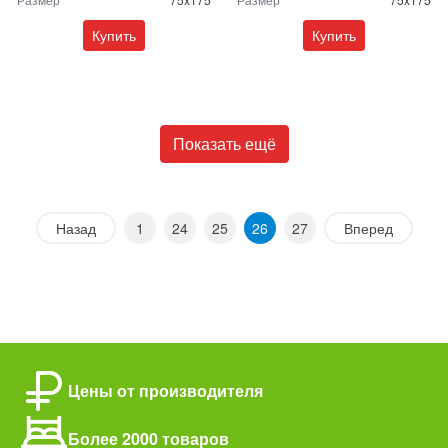
Купить
Купить
Показать ещё
Назад
1
24
25
26
27
Вперед
Цены от производителя
Более 2000 товаров