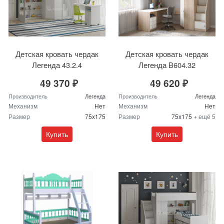
Детская кровать чердак
Детская кровать чердак
Легенда 43.2.4
Легенда B604.32
49 370 ₽
49 620 ₽
Производитель
Легенда
Производитель
Легенда
Механизм
Нет
Механизм
Нет
Размер
75x175
Размер
75x175
+ ещё 5
Купить
Купить