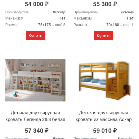
54 000 ₽
55 300 ₽
Производитель
Легенда
Производитель
Легенда
Механизм
Нет
Механизм
Нет
Размер
75x175
+ ещё 5
Размер
70x160
+ ещё 1
Купить
Купить
Детская двухъярусная
Детская двухъярусная
кровать Легенда 26.3 белая
кровать из массива Аскар
57 340 ₽
59 010 ₽
Производитель
Легенда
Производитель
Велес Арт