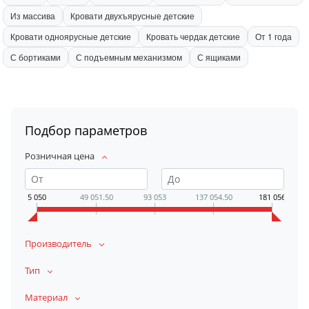
Из массива
Кровати двухъярусные детские
Кровати одноярусные детские
Кровать чердак детские
От 1 года
С бортиками
С подъемным механизмом
С ящиками
Подбор параметров
Розничная цена
5 050
49 051.50
93 053
137 054.50
181 056
Производитель
Тип
Материал