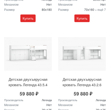
Механизм
Нет
Механизм
Нет
Размер
80x180
Размер
70x160
+ ещё 7
Купить
Купить
Детская двухъярусная
Детская двухъярусная
кровать Легенда 43.5.4
кровать Легенда 43.2.6
59 880 ₽
59 880 ₽
Производитель
Легенда
Производитель
Легенда
Механизм
Нет
Механизм
Нет
Размер
75x175
Размер
75x175