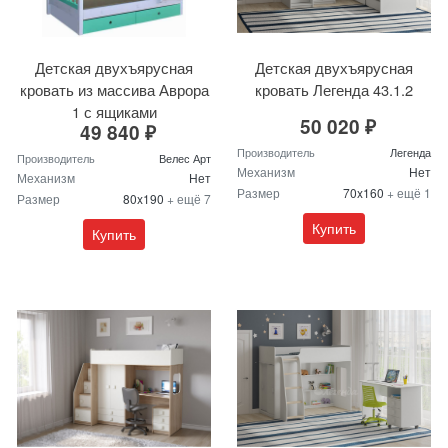
Детская двухъярусная
Детская двухъярусная
кровать из массива Аврора
кровать Легенда 43.1.2
1 с ящиками
50 020 ₽
49 840 ₽
Производитель
Легенда
Производитель
Велес Арт
Механизм
Нет
Механизм
Нет
Размер
70x160
+ ещё 1
Размер
80x190
+ ещё 7
Купить
Купить